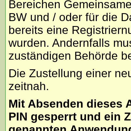
Bereichen Gemeinsame
BW
und / oder
für die 
bereits eine Registrier
wurden. Andernfalls mus
zuständigen Behörde be
Die Zustellung einer ne
zeitnah.
Mit Absenden dieses A
PIN gesperrt und ein 
genannten Anwendunge