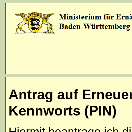
Antrag auf Erneue
Kennworts (PIN)
Hiermit beantrage ich d