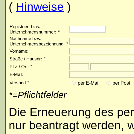
(
Hinweise
)
Registrier- bzw.
Unternehmensnummer:
*
Nachname bzw.
Unternehmensbezeichnung:
*
Vorname:
/
Straße
Hausnr:
*
/
PLZ
Ort:
*
E-Mail:
Versand
*
per E-Mail
per Post
*=Pflichtfelder
Die Erneuerung des pe
nur beantragt werden, 